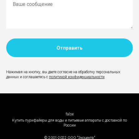
Отправить
Нажимая на кнопку, вы даете согласие на обработку персональных
данных и соглашаетесь с
политикой конфиденциальности
false
Купить пурифайеры для воды и питьевые аппараты с доставкой по
России
© 2001-2022 ООО "Экоцентр"