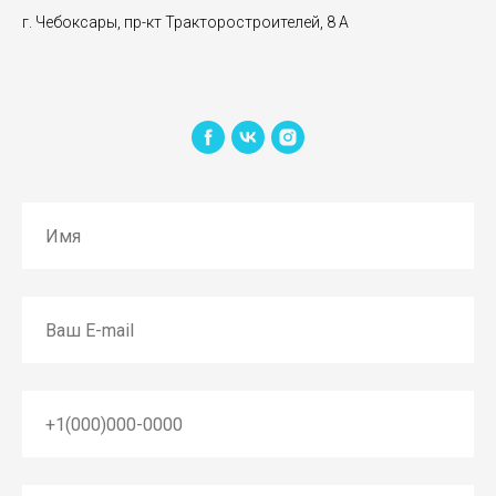
г. Чебоксары, пр-кт Тракторостроителей, 8 А