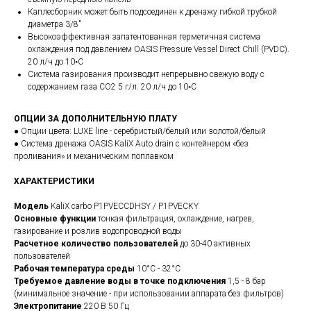
Каплесборник может быть подсоединен к дренажу гибкой трубкой
диаметра 3/8"
Высокоэффективная запатентованная герметичная система
охлаждения под давлением OASIS Pressure Vessel Direct Chill (PVDC).
20 л/ч до 10◦С
Система газирования производит непрерывно свежую воду с
содержанием газа CO2 5 г/л. 20 л/ч до 10◦С
ОПЦИИ ЗА ДОПОЛНИТЕЛЬНУЮ ПЛАТУ
● Опции цвета: LUXE line - серебристый/белый или золотой/белый
● Система дренажа OASIS KaliX Auto drain с контейнером «без
проливания» и механическим поплавком
ХАРАКТЕРИСТИКИ
Модель
KaliX carbo P1PVECCDHSY / P1PVECKY
Основные функции
тонкая фильтрация, охлаждение, нагрев,
газирование и розлив водопроводной воды
Расчетное количество пользователей
до 30-40 активных
пользователей
Рабочая температура среды
10°C - 32°C
Требуемое давление воды в точке подключения
1,5 - 8 бар
(минимальное значение - при использовании аппарата без фильтров)
Электропитание
220 В 50 Гц