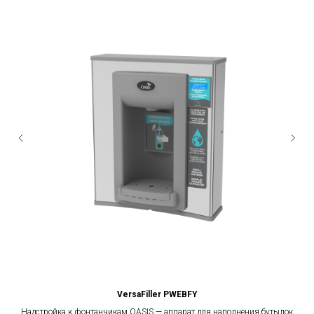
VersaFiller PWEBFY
Надстройка к фонтанчикам OASIS — аппарат для наполнения бутылок
Б