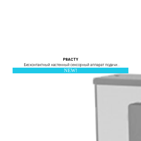
P8ACTY
Бесконтактный настенный сенсорный аппарат подачи
NEW!
охлажденной воды для питья