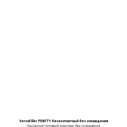
VersaFiller PEBFTY бесконтактный без охлаждения
Сенсорный питьевой комплекс без охлаждения.