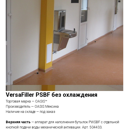
VersaFiller PSBF без охлаждения
Торговая марка — OASIS™
Производитель — OASIS Мексика
Наличие на складе — под заказ
Верхняя часть
— аппарат для наполнения бутылок PWSBF с отдельной
кнопкой подачи воды механической активации. Арт. 504433
.